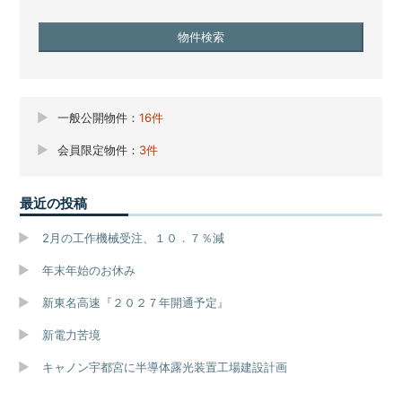
一般公開物件：
16件
会員限定物件：
3件
最近の投稿
2月の工作機械受注、１０．７％減
年末年始のお休み
新東名高速『２０２７年開通予定』
新電力苦境
キャノン宇都宮に半導体露光装置工場建設計画