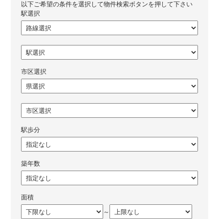
以下ご希望の条件を選択して物件検索ボタンを押して下さい
駅選択
市区選択
駅歩分
築年数
面積
～