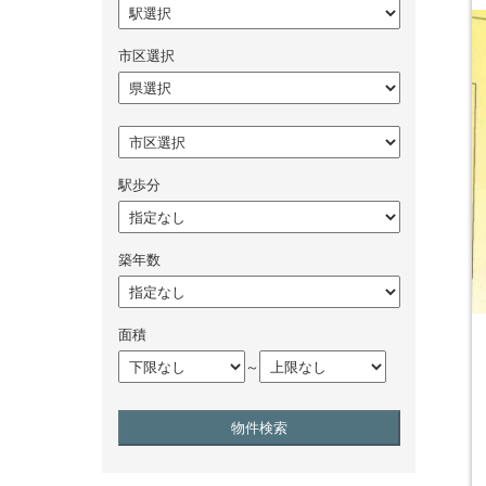
市区選択
駅歩分
築年数
面積
～