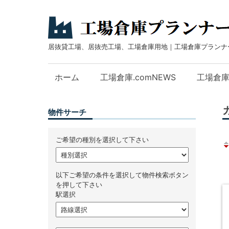
居抜貸工場、居抜売工場、工場倉庫用地｜工場倉庫プランナ
ホーム
工場倉庫.comNEWS
工場倉
物件サーチ
ご希望の種別を選択して下さい
以下ご希望の条件を選択して物件検索ボタン
を押して下さい
駅選択