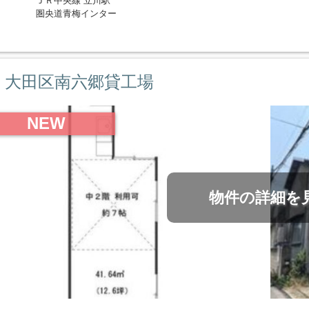
圏央道青梅インター
大田区南六郷貸工場
NEW
物件の詳細を