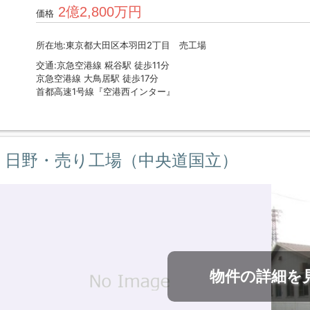
2億2,800万円
価格
所在地:東京都大田区本羽田2丁目 売工場
交通:京急空港線 糀谷駅 徒歩11分
京急空港線 大鳥居駅 徒歩17分
首都高速1号線『空港西インター』
日野・売り工場（中央道国立）
物件の詳細を