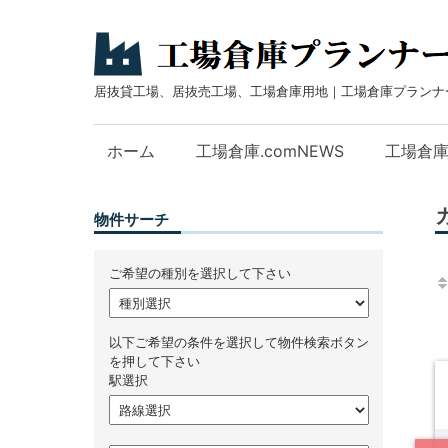
居抜貸工場、居抜売工場、工場倉庫用地｜工場倉庫プランナ
ホーム
工場倉庫.comNEWS
工場倉
物件サーチ
ご希望の種別を選択して下さい
以下ご希望の条件を選択して物件検索ボタン
を押して下さい
駅選択