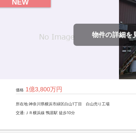
NEW
物件の詳細を
1億3,800万円
価格
所在地:神奈川県横浜市緑区白山1丁目 白山売り工場
交通:ＪＲ横浜線 鴨居駅 徒歩10分