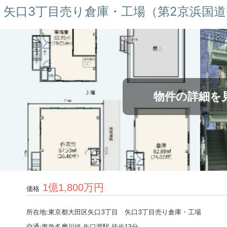
矢口3丁目売り倉庫・工場（第2京浜国道
物件の詳細を
1億1,800万円
価格
所在地:東京都大田区矢口3丁目 矢口3丁目売り倉庫・工場
交通:東急多摩川線 矢口渡駅 徒歩13分