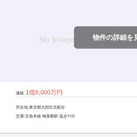
物件の詳細を
1億9,000万円
価格
所在地:東京都大田区北糀谷
交通:京急本線 梅屋敷駅 徒歩11分