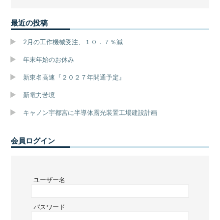
最近の投稿
2月の工作機械受注、１０．７％減
年末年始のお休み
新東名高速『２０２７年開通予定』
新電力苦境
キャノン宇都宮に半導体露光装置工場建設計画
会員ログイン
ユーザー名
パスワード