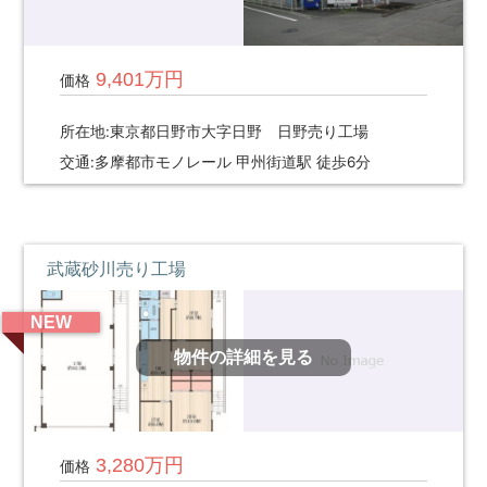
9,401万円
価格
所在地:東京都日野市大字日野 日野売り工場
交通:多摩都市モノレール 甲州街道駅 徒歩6分
武蔵砂川売り工場
NEW
物件の詳細を見る
3,280万円
価格