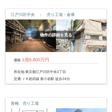
江戸川区中央 ： 売り工場・倉庫
物件の詳細を見る
1億6,800万円
価格
所在地:東京都江戸川区中央3丁目
交通:ＪＲ総武線 新小岩駅 徒歩24分
青梅 売り工場