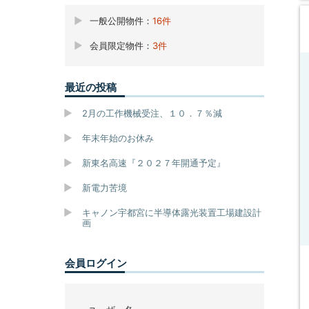
一般公開物件：
16件
会員限定物件：
3件
最近の投稿
2月の工作機械受注、１０．７％減
年末年始のお休み
新東名高速『２０２７年開通予定』
新電力苦境
キャノン宇都宮に半導体露光装置工場建設計
画
会員ログイン