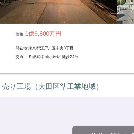
1億6,800万円
価格
所在地:東京都江戸川区中央3丁目
交通:ＪＲ総武線 新小岩駅 徒歩24分
売り工場（大田区準工業地域）