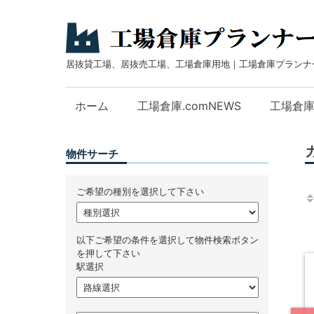
居抜貸工場、居抜売工場、工場倉庫用地｜工場倉庫プランナ
ホーム
工場倉庫.comNEWS
工場倉
物件サーチ
ご希望の種別を選択して下さい
以下ご希望の条件を選択して物件検索ボタン
を押して下さい
駅選択