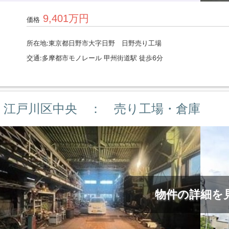
9,401万円
価格
所在地:東京都日野市大字日野 日野売り工場
交通:多摩都市モノレール 甲州街道駅 徒歩6分
江戸川区中央 ： 売り工場・倉庫
物件の詳細を