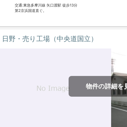
交通:東急多摩川線 矢口渡駅 徒歩13分
第2京浜国道直ぐ。
日野・売り工場（中央道国立）
物件の詳細を