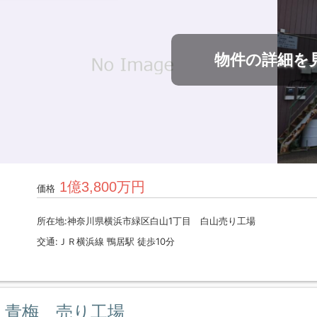
物件の詳細を
1億3,800万円
価格
所在地:神奈川県横浜市緑区白山1丁目 白山売り工場
交通:ＪＲ横浜線 鴨居駅 徒歩10分
青梅 売り工場