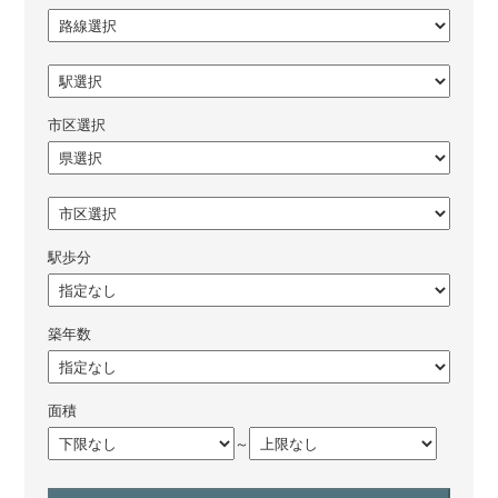
市区選択
駅歩分
築年数
面積
～