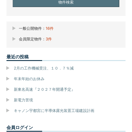
一般公開物件：
16件
会員限定物件：
3件
最近の投稿
2月の工作機械受注、１０．７％減
年末年始のお休み
新東名高速『２０２７年開通予定』
新電力苦境
キャノン宇都宮に半導体露光装置工場建設計画
会員ログイン