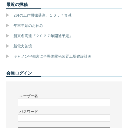
最近の投稿
2月の工作機械受注、１０．７％減
年末年始のお休み
新東名高速『２０２７年開通予定』
新電力苦境
キャノン宇都宮に半導体露光装置工場建設計画
会員ログイン
ユーザー名
パスワード