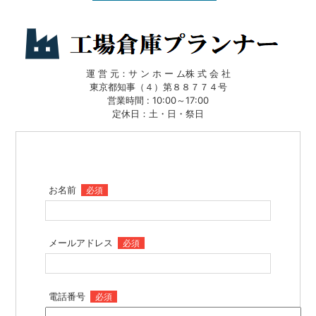
運 営 元：サ ン ホ ー ム株 式 会 社
東京都知事（４）第８８７７４号
営業時間 : 10:00～17:00
定休日：土・日・祭日
お名前
必須
メールアドレス
必須
電話番号
必須