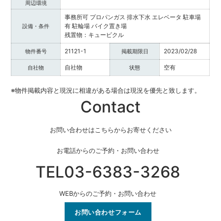
周辺環境
事務所可
プロパンガス
排水下水
エレベータ
駐車場
有
駐輪場
バイク置き場
設備・条件
残置物：キュービクル
21121-1
2023/02/28
物件番号
掲載期限日
自社物
空有
自社物
状態
※物件掲載内容と現況に相違がある場合は現況を優先と致します。
Contact
お問い合わせはこちらからお寄せください
お電話からのご予約・お問い合わせ
TEL03-6383-3268
WEBからのご予約・お問い合わせ
お問い合わせフォーム