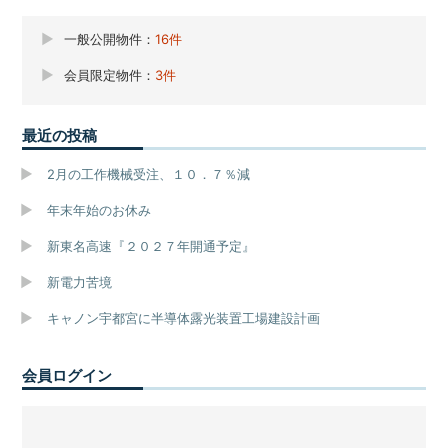
一般公開物件：
16件
会員限定物件：
3件
最近の投稿
2月の工作機械受注、１０．７％減
年末年始のお休み
新東名高速『２０２７年開通予定』
新電力苦境
キャノン宇都宮に半導体露光装置工場建設計画
会員ログイン