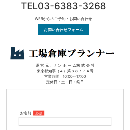
TEL03-6383-3268
WEBからのご予約・お問い合わせ
お問い合わせフォーム
運 営 元：サ ン ホ ー ム株 式 会 社
東京都知事（４）第８８７７４号
営業時間 : 10:00～17:00
定休日：土・日・祭日
お名前
必須