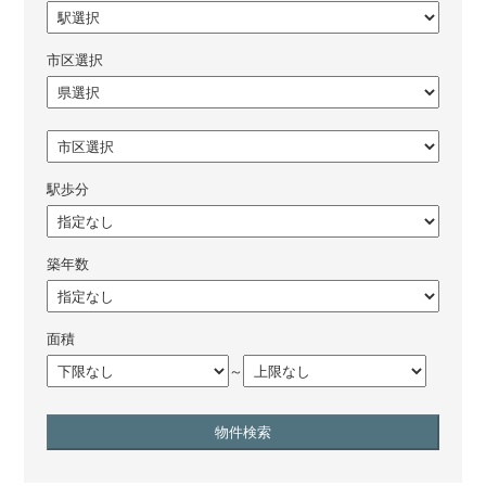
市区選択
駅歩分
築年数
面積
～